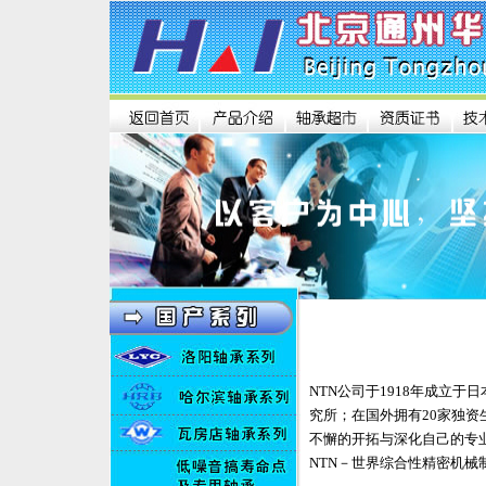
NTN公司于1918年成立于
究所；在国外拥有20家独资
不懈的开拓与深化自己的专
NTN－世界综合性精密机械